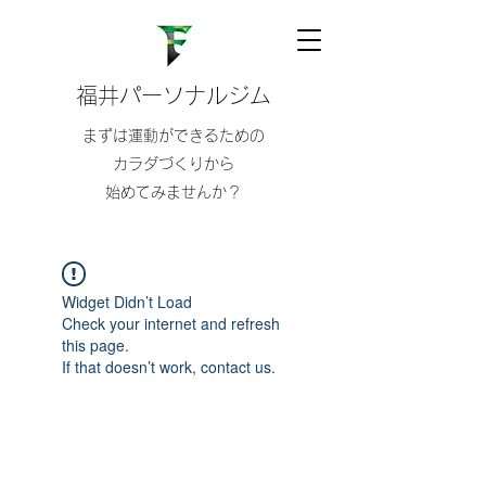
福井パーソナルジム
まずは運動ができるための
カラダづくりから
始めてみませんか？
Widget Didn’t Load
Check your internet and refresh
this page.
If that doesn’t work, contact us.